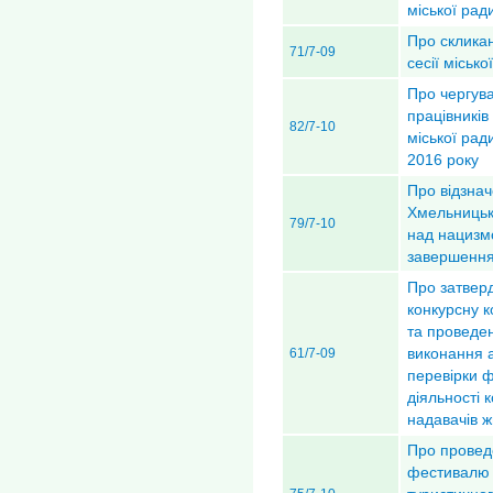
міської рад
Про скликан
71/7-09
сесії міськ
Про чергув
працівникі
82/7-10
міської ради
2016 року
Про відзнач
Хмельницьк
79/7-10
над нацизмо
завершення 
Про затвер
конкурсну к
та проведе
виконання 
61/7-09
перевірки ф
діяльності 
надавачів ж
Про провед
фестивалю 