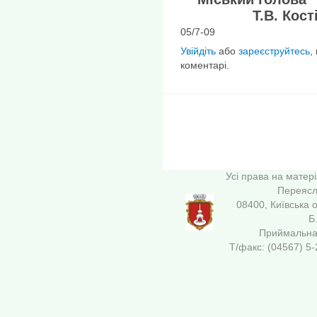
Т.В. Кості
05/7-09
Увійдіть
або
зареєструйтесь
,
коментарі.
Усі права на матер
Переясла
08400, Київська 
Б
Приймальна 
Т/факс: (04567