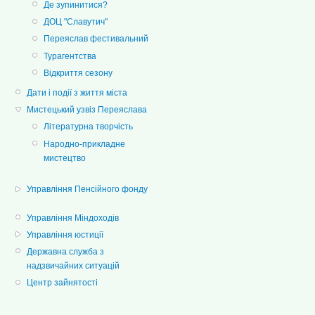
Де зупинитися?
ДОЦ "Славутич"
Переяслав фестивальний
Турагентства
Відкриття сезону
Дати і події з життя міста
Мистецький узвіз Переяслава
Літературна творчість
Народно-прикладне
мистецтво
Управління Пенсійного фонду
Управління Міндоходів
Управління юстиції
Державна служба з
надзвичайних ситуацій
Центр зайнятості