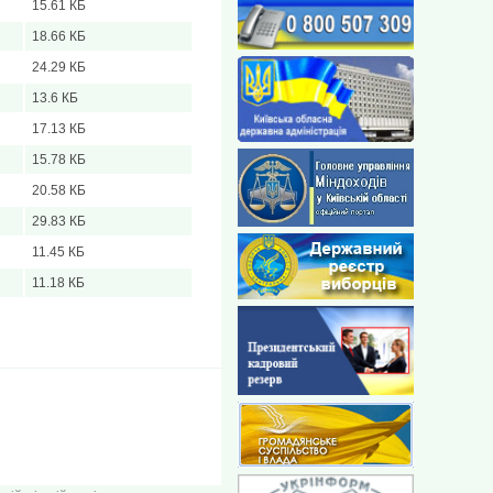
15.61 КБ
18.66 КБ
24.29 КБ
13.6 КБ
17.13 КБ
15.78 КБ
20.58 КБ
29.83 КБ
11.45 КБ
11.18 КБ