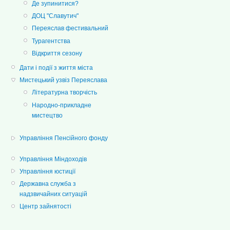
Де зупинитися?
ДОЦ "Славутич"
Переяслав фестивальний
Турагентства
Відкриття сезону
Дати і події з життя міста
Мистецький узвіз Переяслава
Літературна творчість
Народно-прикладне
мистецтво
Управління Пенсійного фонду
Управління Міндоходів
Управління юстиції
Державна служба з
надзвичайних ситуацій
Центр зайнятості