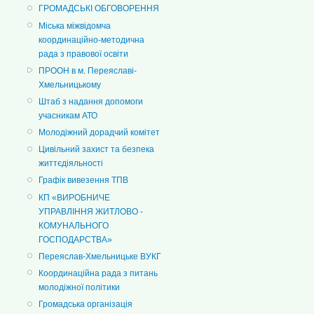
ГРОМАДСЬКІ ОБГОВОРЕННЯ
Міська міжвідомча
координаційно-методична
рада з правової освіти
ПРООН в м. Переяславі-
Хмельницькому
Штаб з надання допомоги
учасникам АТО
Молодіжний дорадчий комітет
Цивільний захист та безпека
життєдіяльності
Графік вивезення ТПВ
КП «ВИРОБНИЧЕ
УПРАВЛІННЯ ЖИТЛОВО -
КОМУНАЛЬНОГО
ГОСПОДАРСТВА»
Переяслав-Хмельницьке ВУКГ
Координаційна рада з питань
молодіжної політики
Громадська організація