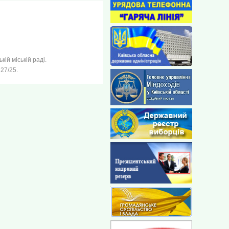
ій міській раді.
27/25.