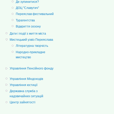
Де зупинитися?
ДОЦ "Славутич"
Переяслав фестивальний
Турагентства
Відкриття сезону
Дати і події з життя міста
Мистецький узвіз Переяслава
Літературна творчість
Народно-прикладне
мистецтво
Управління Пенсійного фонду
Управління Міндоходів
Управління юстиції
Державна служба з
надзвичайних ситуацій
Центр зайнятості