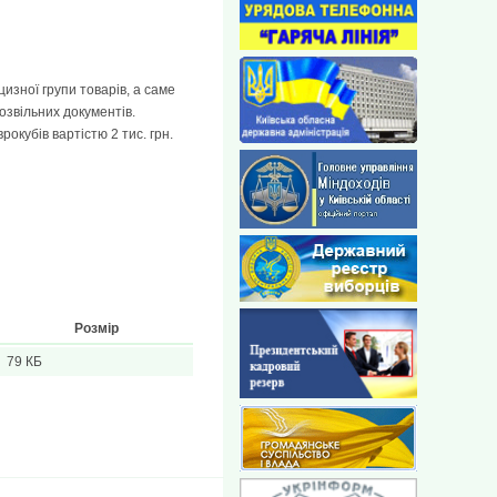
изної групи товарів, а саме
озвільних документів.
рокубів вартістю 2 тис. грн.
Розмір
79 КБ