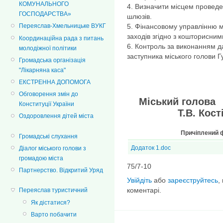
КОМУНАЛЬНОГО
4. Визначити місцем проведен
ГОСПОДАРСТВА»
шлюзів.
5. Фінансовому управлінню м
Переяслав-Хмельницьке ВУКГ
заходів згідно з кошторисни
Координаційна рада з питань
6. Контроль за виконанням 
молодіжної політики
заступника міського голови Г
Громадська організація
"Лікарняна каса"
ЕКСТРЕННА ДОПОМОГА
Обговорення змін до
Міськ
Конституції України
Т.В. Кості
Оздоровлення дітей міста
Причіплений 
Громадські слухання
Додаток 1.doc
Діалог міського голови з
громадою міста
75/7-10
Партнерство. Відкритий Уряд
Увійдіть
або
зареєструйтесь
,
коментарі.
Переяслав туристичний
Як дістатися?
Варто побачити