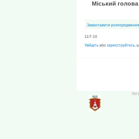
Міський
Завантажити розпорядження 
11/7-10
Увійдіть
або
зареєструйтесь
, 
Усі