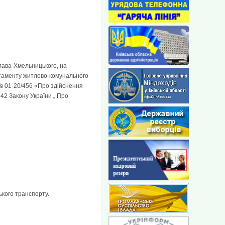
лава-Хмельницького, на
артаменту житлово-комунального
 № 01-20/456 «Про здійснення
 42 Закону України „ Про
ького транспорту.