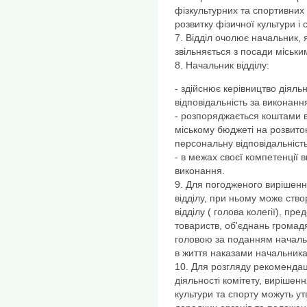
фізкультурних та спортивних з
розвитку фізичної культури і 
7. Відділ очолює начальник, 
звільняється з посади міськи
8. Начальник відділу:
- здійснює керівництво діяль
відповідальність за виконанн
- розпоряджається коштами 
міському бюджеті на розвиток
персональну відповідальність
- в межах своєї компетенції в
виконання.
9. Для погодженого вирішенн
відділу, при ньому може ство
відділу ( голова колегії), пр
товариств, об'єднань громадя
головою за поданням начальн
в життя наказами начальника 
10. Для розгляду рекомендац
діяльності комітету, вирішен
культури та спорту можуть у