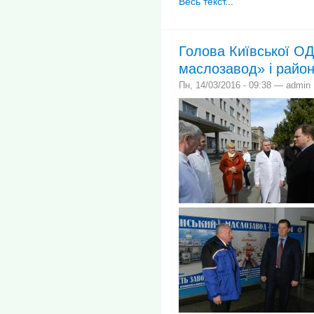
Весь текст...
Голова Київської ОД
маслозавод» і район
Пн, 14/03/2016 - 09:38 — admin