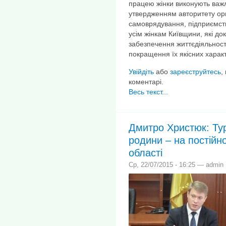
працею жінки виконують важ
утвердженням авторитету орг
самоврядування, підприємст
усім жінкам Київщини, які д
забезпечення життєдіяльності
покращення їх якісних харак
Увійдіть
або
зареєструйтесь
,
коментарі.
Весь текст...
Дмитро Христюк: Тур
родини – на постійн
області
Ср, 22/07/2015 - 16:25 — admin