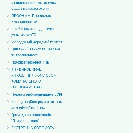
координаційно-методична
рада з правової освіти
ПРООН в м. Переяславі-
Хмельницькому
Штаб з надання допомоги
учасникам АТО
Молодіжний дорадчий комітет
Цивільний захист та безпека
життєдіяльності
Графік вивезення ТПВ
КП «ВИРОБНИЧЕ
УПРАВЛІННЯ ЖИТЛОВО -
КОМУНАЛЬНОГО
ГОСПОДАРСТВА»
Переяслав-Хмельницьке ВУКГ
Координаційна рада з питань
молодіжної політики
Громадська організація
"Лікарняна каса"
ЕКСТРЕННА ДОПОМОГА