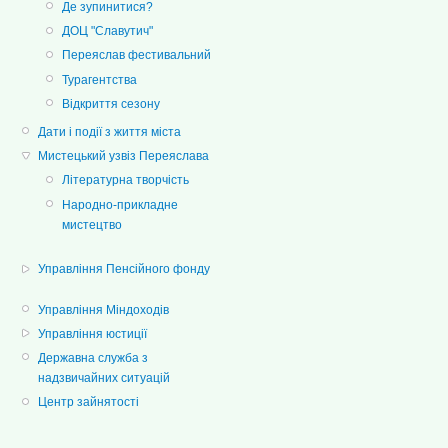
Де зупинитися?
ДОЦ "Славутич"
Переяслав фестивальний
Турагентства
Відкриття сезону
Дати і події з життя міста
Мистецький узвіз Переяслава
Літературна творчість
Народно-прикладне
мистецтво
Управління Пенсійного фонду
Управління Міндоходів
Управління юстиції
Державна служба з
надзвичайних ситуацій
Центр зайнятості