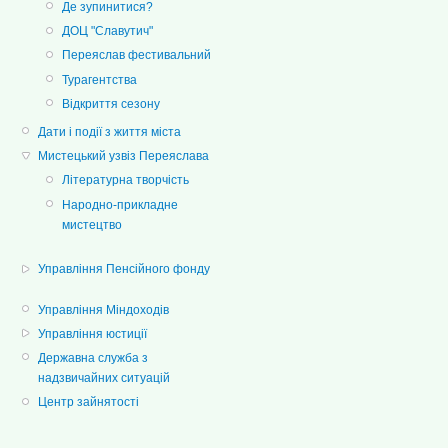
Де зупинитися?
ДОЦ "Славутич"
Переяслав фестивальний
Турагентства
Відкриття сезону
Дати і події з життя міста
Мистецький узвіз Переяслава
Літературна творчість
Народно-прикладне
мистецтво
Управління Пенсійного фонду
Управління Міндоходів
Управління юстиції
Державна служба з
надзвичайних ситуацій
Центр зайнятості