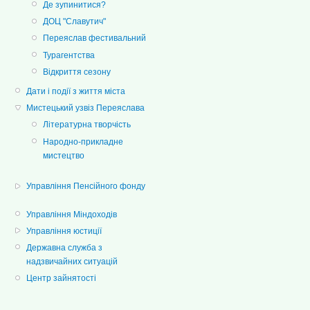
Де зупинитися?
ДОЦ "Славутич"
Переяслав фестивальний
Турагентства
Відкриття сезону
Дати і події з життя міста
Мистецький узвіз Переяслава
Літературна творчість
Народно-прикладне
мистецтво
Управління Пенсійного фонду
Управління Міндоходів
Управління юстиції
Державна служба з
надзвичайних ситуацій
Центр зайнятості