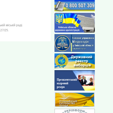
ій міській раді.
27/25.