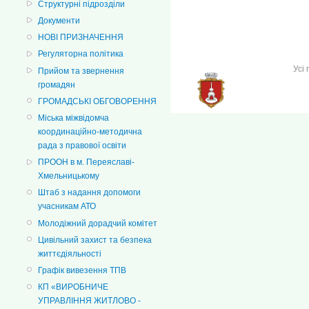
Структурні підрозділи
Документи
НОВІ ПРИЗНАЧЕННЯ
Регуляторна політика
Усі
Прийом та звернення
громадян
ГРОМАДСЬКІ ОБГОВОРЕННЯ
Міська міжвідомча
координаційно-методична
рада з правової освіти
ПРООН в м. Переяславі-
Хмельницькому
Штаб з надання допомоги
учасникам АТО
Молодіжний дорадчий комітет
Цивільний захист та безпека
життєдіяльності
Графік вивезення ТПВ
КП «ВИРОБНИЧЕ
УПРАВЛІННЯ ЖИТЛОВО -