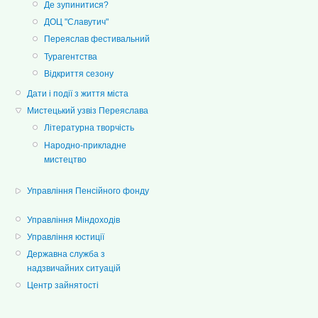
Де зупинитися?
ДОЦ "Славутич"
Переяслав фестивальний
Турагентства
Відкриття сезону
Дати і події з життя міста
Мистецький узвіз Переяслава
Літературна творчість
Народно-прикладне
мистецтво
Управління Пенсійного фонду
Управління Міндоходів
Управління юстиції
Державна служба з
надзвичайних ситуацій
Центр зайнятості