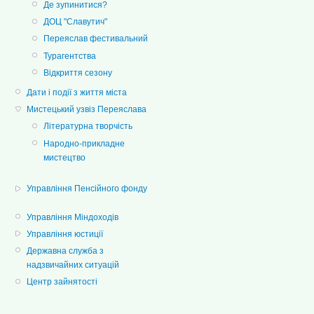
Де зупинитися?
ДОЦ "Славутич"
Переяслав фестивальний
Турагентства
Відкриття сезону
Дати і події з життя міста
Мистецький узвіз Переяслава
Літературна творчість
Народно-прикладне
мистецтво
Управління Пенсійного фонду
Управління Міндоходів
Управління юстиції
Державна служба з
надзвичайних ситуацій
Центр зайнятості