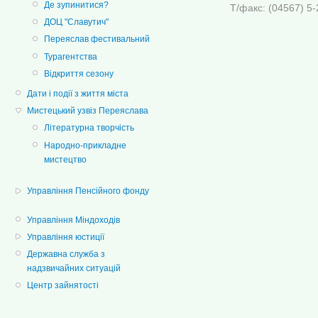
Де зупинитися?
Т/факс: (04567
ДОЦ "Славутич"
Переяслав фестивальний
Турагентства
Відкриття сезону
Дати і події з життя міста
Мистецький узвіз Переяслава
Літературна творчість
Народно-прикладне
мистецтво
Управління Пенсійного фонду
Управління Міндоходів
Управління юстиції
Державна служба з
надзвичайних ситуацій
Центр зайнятості