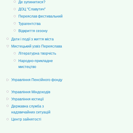
Де зупинитися?
ДОЦ "Славутич"
Переяслав фестивальний
Турагентства
Відкриття сезону
Дати і події з життя міста
Мистецький узвіз Переяслава
Літературна творчість
Народно-прикладне
мистецтво
Управління Пенсійного фонду
Управління Міндоходів
Управління юстиції
Державна служба з
надзвичайних ситуацій
Центр зайнятості