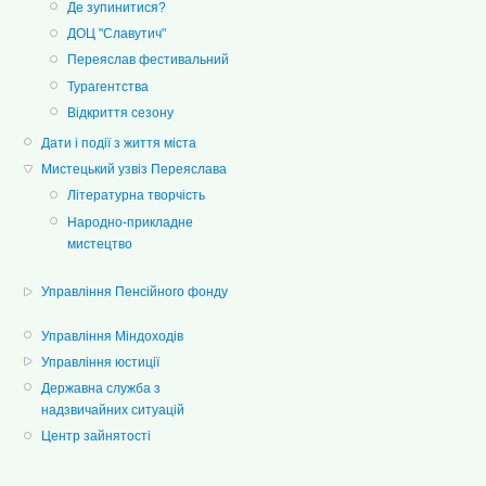
Де зупинитися?
ДОЦ "Славутич"
Переяслав фестивальний
Турагентства
Відкриття сезону
Дати і події з життя міста
Мистецький узвіз Переяслава
Літературна творчість
Народно-прикладне
мистецтво
Управління Пенсійного фонду
Управління Міндоходів
Управління юстиції
Державна служба з
надзвичайних ситуацій
Центр зайнятості