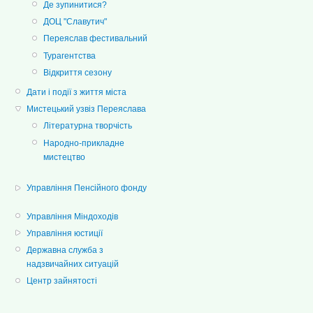
Де зупинитися?
ДОЦ "Славутич"
Переяслав фестивальний
Турагентства
Відкриття сезону
Дати і події з життя міста
Мистецький узвіз Переяслава
Літературна творчість
Народно-прикладне
мистецтво
Управління Пенсійного фонду
Управління Міндоходів
Управління юстиції
Державна служба з
надзвичайних ситуацій
Центр зайнятості