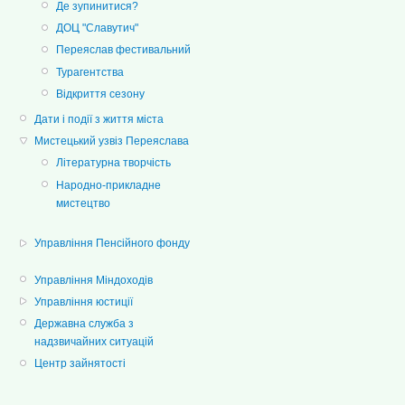
Де зупинитися?
ДОЦ "Славутич"
Переяслав фестивальний
Турагентства
Відкриття сезону
Дати і події з життя міста
Мистецький узвіз Переяслава
Літературна творчість
Народно-прикладне
мистецтво
Управління Пенсійного фонду
Управління Міндоходів
Управління юстиції
Державна служба з
надзвичайних ситуацій
Центр зайнятості