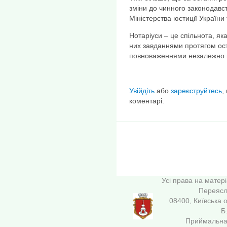
зміни до чинного законодавст
Міністерства юстиції України
Нотаріуси – це спільнота, як
них завданнями протягом ост
повноваженнями незалежно ві
Увійдіть
або
зареєструйтесь
,
коментарі.
Усі права на матер
Переясла
08400, Київська 
Б
Приймальна 