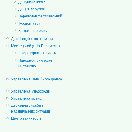
Де зупинитися?
ДОЦ "Славутич"
Переяслав фестивальний
Турагентства
Відкриття сезону
Дати і події з життя міста
Мистецький узвіз Переяслава
Літературна творчість
Народно-прикладне
мистецтво
Управління Пенсійного фонду
Управління Міндоходів
Управління юстиції
Державна служба з
надзвичайних ситуацій
Центр зайнятості