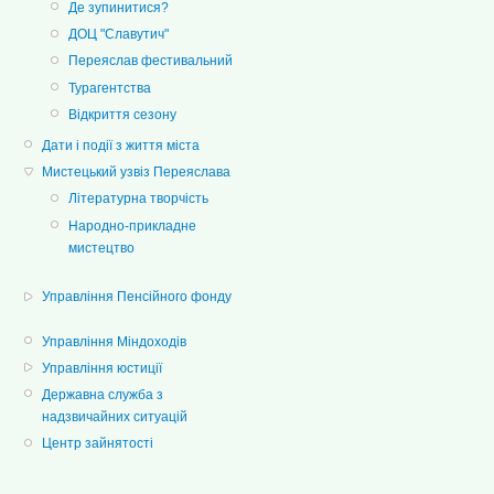
Де зупинитися?
ДОЦ "Славутич"
Переяслав фестивальний
Турагентства
Відкриття сезону
Дати і події з життя міста
Мистецький узвіз Переяслава
Літературна творчість
Народно-прикладне
мистецтво
Управління Пенсійного фонду
Управління Міндоходів
Управління юстиції
Державна служба з
надзвичайних ситуацій
Центр зайнятості