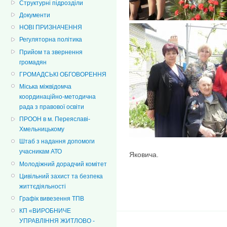
Структурні підрозділи
Документи
НОВІ ПРИЗНАЧЕННЯ
Регуляторна політика
Прийом та звернення
громадян
ГРОМАДСЬКІ ОБГОВОРЕННЯ
Міська міжвідомча
координаційно-методична
рада з правової освіти
ПРООН в м. Переяславі-
Хмельницькому
Штаб з надання допомоги
учасникам АТО
Яковича.
Молодіжний дорадчий комітет
Цивільний захист та безпека
життєдіяльності
Графік вивезення ТПВ
КП «ВИРОБНИЧЕ
УПРАВЛІННЯ ЖИТЛОВО -