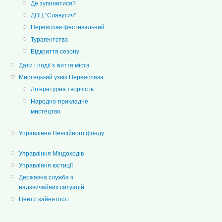
Де зупинитися?
ДОЦ "Славутич"
Переяслав фестивальний
Турагентства
Відкриття сезону
Дати і події з життя міста
Мистецький узвіз Переяслава
Літературна творчість
Народно-прикладне
мистецтво
Управління Пенсійного фонду
Управління Міндоходів
Управління юстиції
Державна служба з
надзвичайних ситуацій
Центр зайнятості