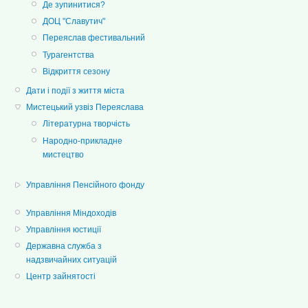
Де зупинитися?
ДОЦ "Славутич"
Переяслав фестивальний
Турагентства
Відкриття сезону
Дати і події з життя міста
Мистецький узвіз Переяслава
Літературна творчість
Народно-прикладне
мистецтво
Управління Пенсійного фонду
Управління Міндоходів
Управління юстиції
Державна служба з
надзвичайних ситуацій
Центр зайнятості