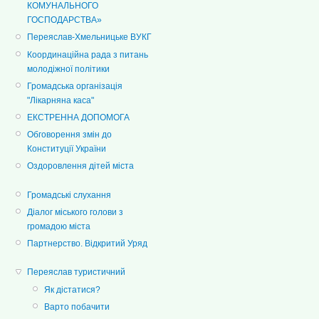
КОМУНАЛЬНОГО
ГОСПОДАРСТВА»
Переяслав-Хмельницьке ВУКГ
Координаційна рада з питань
молодіжної політики
Громадська організація
"Лікарняна каса"
ЕКСТРЕННА ДОПОМОГА
Обговорення змін до
Конституції України
Оздоровлення дітей міста
Громадські слухання
Діалог міського голови з
громадою міста
Партнерство. Відкритий Уряд
Переяслав туристичний
Як дістатися?
Варто побачити