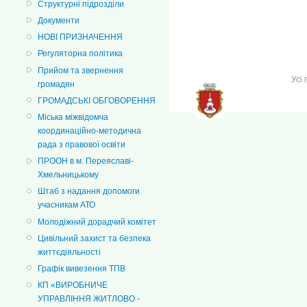
Структурні підрозділи
Документи
НОВІ ПРИЗНАЧЕННЯ
Регуляторна політика
Прийом та звернення
Усі
громадян
ГРОМАДСЬКІ ОБГОВОРЕННЯ
Міська міжвідомча
координаційно-методична
рада з правової освіти
ПРООН в м. Переяславі-
Хмельницькому
Штаб з надання допомоги
учасникам АТО
Молодіжний дорадчий комітет
Цивільний захист та безпека
життєдіяльності
Графік вивезення ТПВ
КП «ВИРОБНИЧЕ
УПРАВЛІННЯ ЖИТЛОВО -