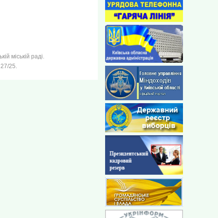
ій міській раді.
27/25.