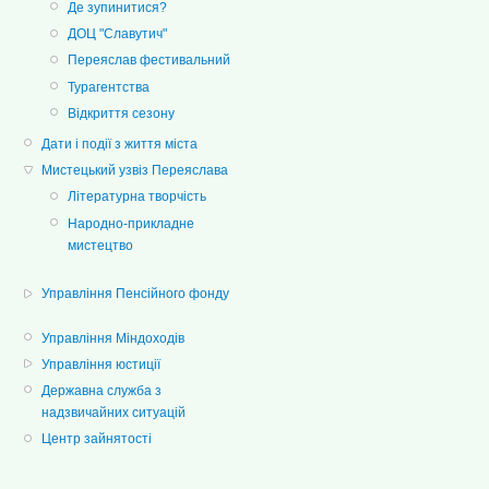
Де зупинитися?
ДОЦ "Славутич"
Переяслав фестивальний
Турагентства
Відкриття сезону
Дати і події з життя міста
Мистецький узвіз Переяслава
Літературна творчість
Народно-прикладне
мистецтво
Управління Пенсійного фонду
Управління Міндоходів
Управління юстиції
Державна служба з
надзвичайних ситуацій
Центр зайнятості